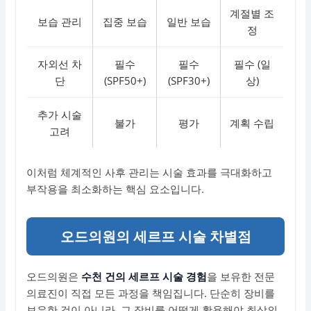
계절별 조
보습 관리
집중 보습
일반 보습
정
자외선 차
필수
필수
필수 (일
단
(SPF50+)
(SPF30+)
상)
추가 시술
불가
평가
계획 수립
고려
이처럼 체계적인 사후 관리는 시술 효과를 극대화하고
부작용을 최소화하는 핵심 요소입니다.
오드의원의 세르프 시술 차별점
오드의원은
수천 건의 세르프 시술 경험
을 보유한 전문
의료진이 직접 모든 과정을 책임집니다. 단순히 장비를
보유한 것이 아니라, 그 장비를 어떻게 활용해야 최상의