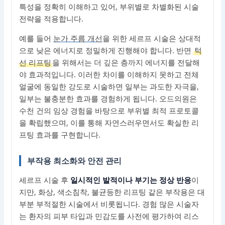
특성을 정확히 이해하고 있어, 부위별로 차별화된 시술
전략을 적용합니다.
예를 들어
눈가 주름 개선
을 위한 세르프 시술은 상대적
으로 낮은 에너지로 정밀하게 진행해야 합니다. 반면
턱
선 리프팅
을 위해서는 더 깊은 층까지 에너지를 전달해
야 효과적입니다. 이러한 차이를 이해하지 못하고 전체
얼굴에 동일한 강도로 시술하면 일부는 과도한 자극을,
일부는 불충분한 효과를 경험하게 됩니다. 오드의원은
수천 건의 임상 경험을 바탕으로 부위별 최적 프로토콜
을 확립했으며, 이를 통해 자연스러우면서도 확실한 리
프팅 효과를 구현합니다.
부작용 최소화와 안전 관리
세르프 시술 후
일시적인 발적이나 부기는 정상 반응
이
지만, 화상, 색소침착, 불균등한 리프팅 같은 부작용은 대
부분 부적절한 시술에서 비롯됩니다. 경험 많은 시술자
는 환자의 피부 타입과 민감도를 사전에 평가하여 리스