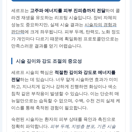
세르프는
고주파 에너지를 피부 진피층까지 전달
하여 콜
라겐 재생을 유도하는 리프팅 시술입니다. 장비 자체의
성능도 중요하지만, 실제 시술 결과는
시술자의 경험과
판단력
에 크게 좌우됩니다. 피부 두께, 탄력도, 노화 정도
가 개인마다 다르기 때문에 획일화된 프로토콜만으로는
만족스러운 결과를 얻기 어렵습니다.
시술 깊이와 강도 조절의 중요성
세르프 시술의 핵심은
적절한 깊이와 강도로 에너지를
전달
하는 데 있습니다. 너무 얕게 시술하면 효과가 미미
하고, 지나치게 깊거나 강하게 진행하면 화상이나 색소
침착 같은 부작용이 발생할 수 있습니다. 이는 단순히 매
뉴얼만으로는 습득할 수 없으며, 수백, 수천 건의 실제 케
이스를 통해 축적된 경험이 필요합니다.
숙련된 시술자는 환자의 피부 상태를 육안과 촉진으로
정확히 파악합니다.
피부 두께, 지방층 분포, 기존 시술