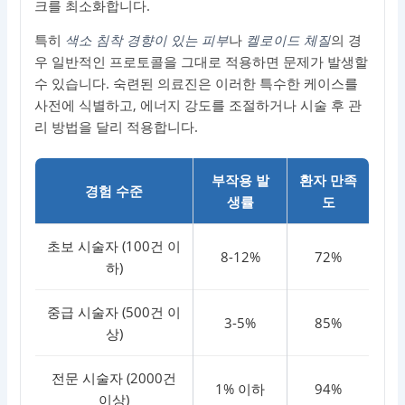
크를 최소화합니다.
특히
색소 침착 경향이 있는 피부
나
켈로이드 체질
의 경
우 일반적인 프로토콜을 그대로 적용하면 문제가 발생할
수 있습니다. 숙련된 의료진은 이러한 특수한 케이스를
사전에 식별하고, 에너지 강도를 조절하거나 시술 후 관
리 방법을 달리 적용합니다.
부작용 발
환자 만족
경험 수준
생률
도
초보 시술자 (100건 이
8-12%
72%
하)
중급 시술자 (500건 이
3-5%
85%
상)
전문 시술자 (2000건
1% 이하
94%
이상)