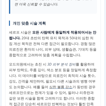
면 더욱 신뢰할 수 있습니다.
개인 맞춤 시술 계획
세르프 시술은
모든 사람에게 동일하게 적용되어서는 안
됩니다.
20대 초반의 탄력 유지 목적과 50대의 심한 처
짐 개선 목적은 전혀 다른 접근이 필요합니다. 경험 많은
의료진은 환자의 나이, 피부 상태, 생활습관, 기대치 등을
종합적으로 고려하여 맞춤 계획을 수립합니다.
오드의원에서는 초진 시
3D 피부 분석 장비
를 활용하여
피부 탄력도, 주름 깊이, 색소 분포 등을 정밀하게 측정합
니다. 이 데이터를 바탕으로 의료진이 최적의 시술 횟수,
강도, 간격을 제안하며, 필요시 다른 시술과의 병행 여부
도 논의합니다. 예를 들어
심한 볼륨 감소
가 동반된 경우
세르프만으로는 한계가 있을 수 있어, 필러나 리쥬란과
같은 보완 시술을 함께 고려하기도 합니다. 이러한 종합
적 접근은 단순히 세르프만 반복하는 것보다 훨씬 만족