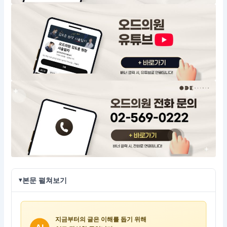
본문 펼쳐보기