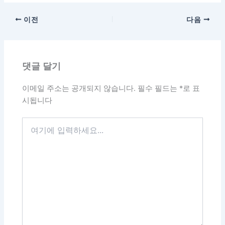
이전
다음
댓글 달기
이메일 주소는 공개되지 않습니다.
필수 필드는
*
로 표
시됩니다
여
기
에
입
력
하
세
요...