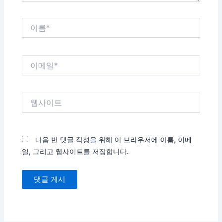
이
름
*
이
메
일
*
웹
사
이
트
다음 번 댓글 작성을 위해 이 브라우저에 이름, 이메
일, 그리고 웹사이트를 저장합니다.