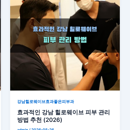
강남힐로웨이브효과좋은피부과
효과적인 강남 힐로웨이브 피부 관리
방법 추천 (2026)
admin
/
2026-05-26