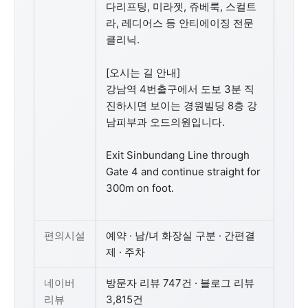
다리프팅, 미라젯, 쥬베룩, 스컬트
라, 레디어스 등 안티에이징 전문
클리닉.
[오시는 길 안내]
강남역 4번출구에서 도보 3분 직
진하시면 보이는 경원빌딩 8층 강
남피부과 오드의원입니다.
Exit Sinbundang Line through
Gate 4 and continue straight for
300m on foot.
편의시설
예약 · 남/녀 화장실 구분 · 간편결
제 · 주차
네이버
방문자 리뷰 747건 · 블로그 리뷰
리뷰
3,815건