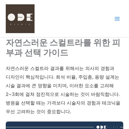
콘
텐
츠
로
건
너
자연스러운 스컬트라를 위한 피
뛰
부과 선택 가이드
기
자연스러운 스컬트라 결과를 위해서는 의사의 경험과
디자인이 핵심적입니다. 희석 비율, 주입층, 용량 설계는
시술 결과에 큰 영향을 미치며, 이러한 요소를 고려해
2~3회에 걸쳐 점진적으로 시술하는 것이 바람직합니다.
병원을 선택할 때는 가격보다 시술자의 경험과 테크닉을
우선 고려하는 것이 중요합니다.