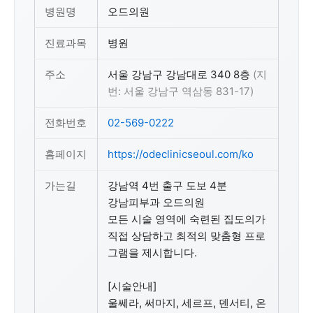
병원명
오드의원
진료과목
병원
주소
서울 강남구 강남대로 340 8층
(지
번: 서울 강남구 역삼동 831-17)
전화번호
02-569-0222
홈페이지
https://odeclinicseoul.com/ko
가는길
강남역 4번 출구 도보 4분
강남피부과 오드의원
모든 시술 영역에 숙련된 집도의가
직접 상담하고 최적의 맞춤형 프로
그램을 제시합니다.
[시술안내]
울쎄라, 써마지, 세르프, 덴서티, 온