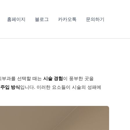
홈페이지
블로그
카카오톡
문의하기
 피부과를 선택할 때는
시술 경험
이 풍부한 곳을
 주입 방식
입니다. 이러한 요소들이 시술의 성패에