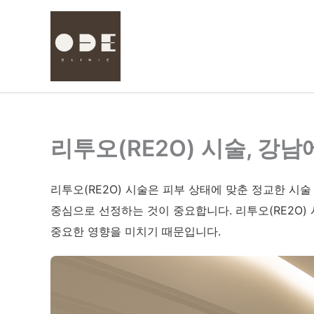
콘
텐
츠
로
건
너
뛰
기
리투오(RE2O) 시술, 강
리투오(RE2O) 시술은 피부 상태에 맞춘 정교한 시
중심으로 선정하는 것이 중요합니다. 리투오(RE2O)
중요한 영향을 미치기 때문입니다.